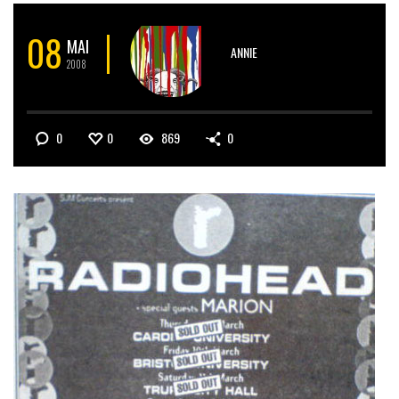
08
MAI
ANNIE
2008
0
0
869
0