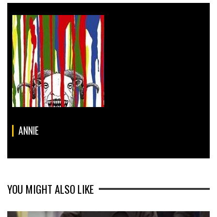
ANNIE
YOU MIGHT ALSO LIKE