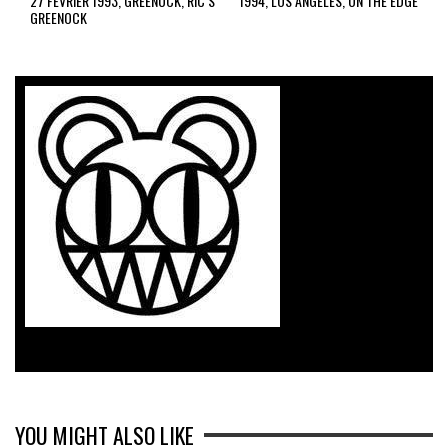
27 FEVRIER 1993, GREENOCK, RIC S
1994, LOS ANGELES, ON THE EDGE
GREENOCK
YOU MIGHT ALSO LIKE