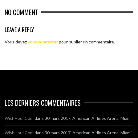
NO COMMENT
LEAVE A REPLY
Vous devez
vous connecter
pour publier un commentaire.
LES DERNIERS COMMENTAIRES
WishHour.Com
dans
30 mars 2017, American Airlines Arena, Miami
WishHour.Com
dans
30 mars 2017, American Airlines Arena, Miami