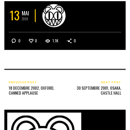
13
MAI
2008
0
0
1.1K
0
PREVIOUS POST
NEXT POST
18 DECEMBRE 2002, OXFORD,
30 SEPTEMBRE 2001, OSAKA,
CANNED APPLAUSE
CASTLE HALL