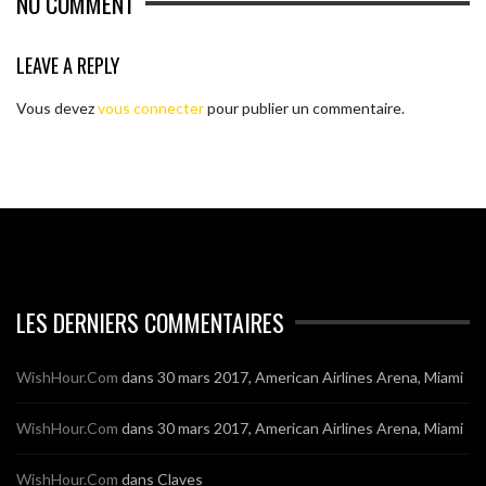
NO COMMENT
LEAVE A REPLY
Vous devez
vous connecter
pour publier un commentaire.
LES DERNIERS COMMENTAIRES
WishHour.Com
dans
30 mars 2017, American Airlines Arena, Miami
WishHour.Com
dans
30 mars 2017, American Airlines Arena, Miami
WishHour.Com
dans
Claves