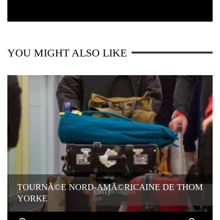
YOU MIGHT ALSO LIKE
TOURNÃ©E NORD-AMÃ©RICAINE DE THOM
YORKE