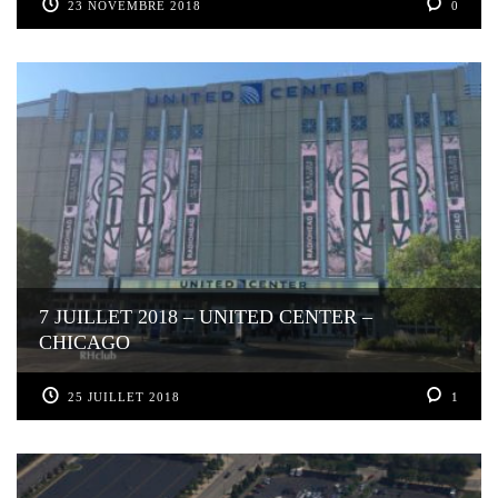
23 NOVEMBRE 2018
0
7 JUILLET 2018 – UNITED CENTER –
CHICAGO
25 JUILLET 2018
1