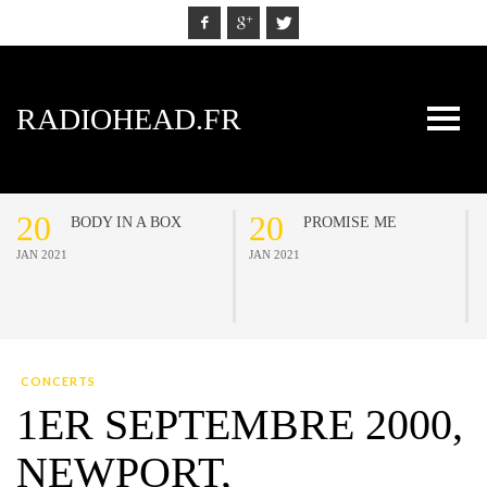
RADIOHEAD.FR
20
20
BODY IN A BOX
PROMISE ME
JAN 2021
JAN 2021
CONCERTS
1ER SEPTEMBRE 2000,
NEWPORT,