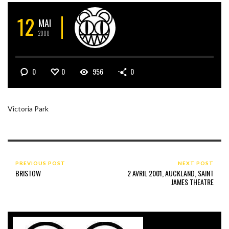
12
MAI
2008
0
0
956
0
Victoria Park
PREVIOUS POST
NEXT POST
BRISTOW
2 AVRIL 2001, AUCKLAND, SAINT
JAMES THEATRE