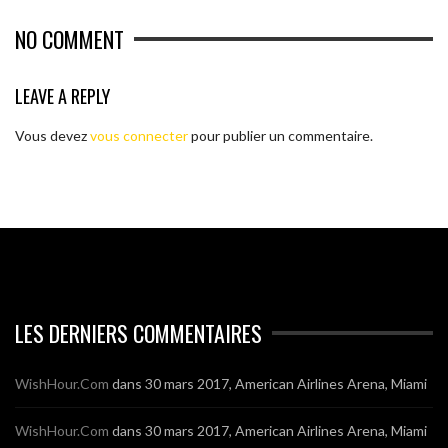
NO COMMENT
LEAVE A REPLY
Vous devez
vous connecter
pour publier un commentaire.
LES DERNIERS COMMENTAIRES
WishHour.Com
dans
30 mars 2017, American Airlines Arena, Miami
WishHour.Com
dans
30 mars 2017, American Airlines Arena, Miami