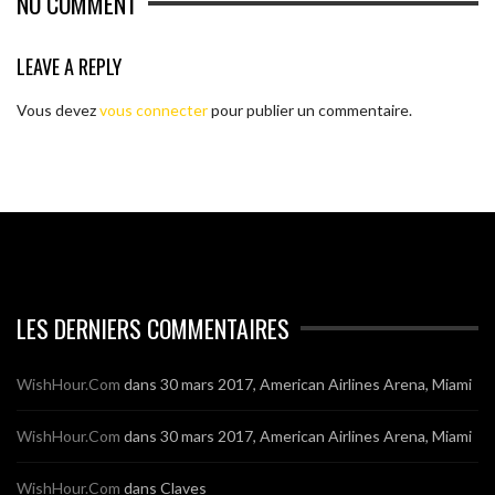
NO COMMENT
LEAVE A REPLY
Vous devez
vous connecter
pour publier un commentaire.
LES DERNIERS COMMENTAIRES
WishHour.Com
dans
30 mars 2017, American Airlines Arena, Miami
WishHour.Com
dans
30 mars 2017, American Airlines Arena, Miami
WishHour.Com
dans
Claves