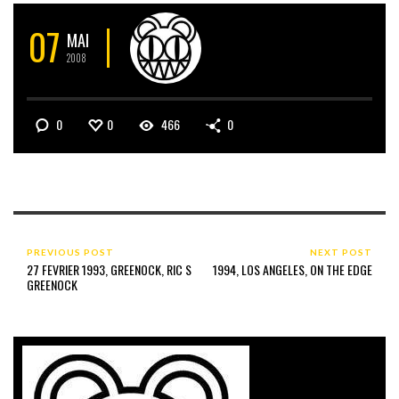
07
MAI
2008
0
0
466
0
PREVIOUS POST
NEXT POST
27 FEVRIER 1993, GREENOCK, RIC S
1994, LOS ANGELES, ON THE EDGE
GREENOCK