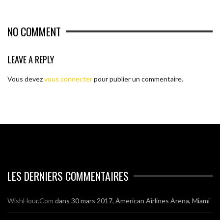
NO COMMENT
LEAVE A REPLY
Vous devez
vous connecter
pour publier un commentaire.
LES DERNIERS COMMENTAIRES
WishHour.Com
dans
30 mars 2017, American Airlines Arena, Miami