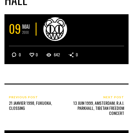
09
MAI
2008
0
0
642
0
PREVIOUS POST
NEXT POST
21 JANVIER 1998, FUKUOKA,
13 JUIN 1999, AMSTERDAM, R.A.I.
CLOSSING
PARKHALL, TIBETAN FREEDOM
CONCERT