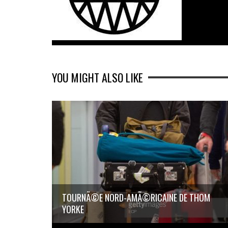
YOU MIGHT ALSO LIKE
TOURNÃ©E NORD-AMÃ©RICAINE DE THOM
YORKE