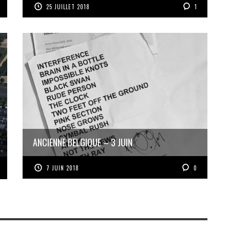
25 JUILLET 2018
1
ANCIENNE BELGIQUE – 3 JUIN
7 JUIN 2018
0