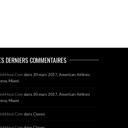
ES DERNIERS COMMENTAIRES
ishHour.Com
dans
30 mars 2017, American Airlines
ena, Miami
ishHour.Com
dans
30 mars 2017, American Airlines
ena, Miami
ishHour.Com
dans
Claves
ishHour.Com
dans
Claves