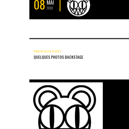
08
MAI
2008
PREVIOUS POST
QUELQUES PHOTOS BACKSTAGE