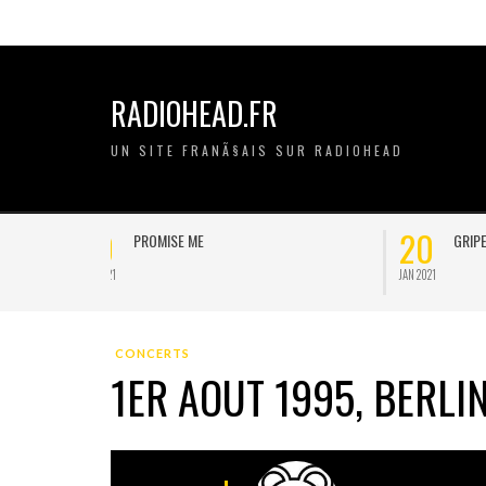
RADIOHEAD.FR
UN SITE FRANÃ§AIS SUR RADIOHEAD
20
11
GRIPE
JAN 2021
NOV 2020
CONCERTS
1ER AOUT 1995, BERL