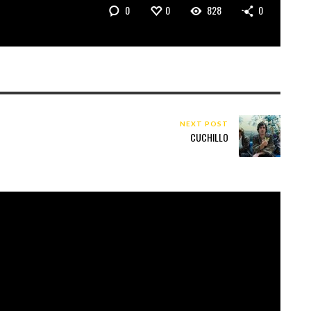
0
0
828
0
NEXT POST
CUCHILLO