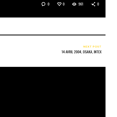
0
0
961
0
NEXT POST
14 AVRIL 2004, OSAKA, INTEX