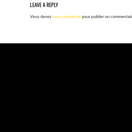
LEAVE A REPLY
Vous devez
vous connecter
pour publier un commentair