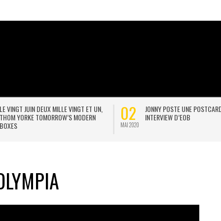
02
LE VINGT JUIN DEUX MILLE VINGT ET UN,
JONNY POSTE UNE POSTCAR
THOM YORKE TOMORROW’S MODERN
INTERVIEW D’EOB
BOXES
MAI 2020
 OLYMPIA