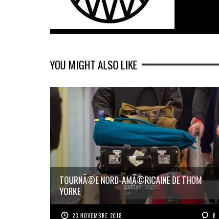
YOU MIGHT ALSO LIKE
TOURNÃ©E NORD-AMÃ©RICAINE DE THOM
YORKE
23 NOVEMBRE 2018
0