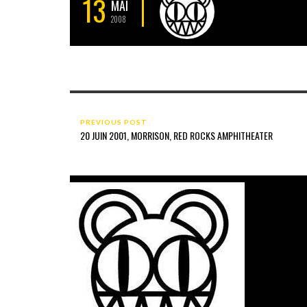
13
MAI
2008
PREVIOUS POST
20 JUIN 2001, MORRISON, RED ROCKS AMPHITHEATER