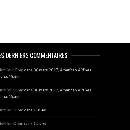
ES DERNIERS COMMENTAIRES
ishHour.Com
dans
30 mars 2017, American Airlines
ena, Miami
ishHour.Com
dans
30 mars 2017, American Airlines
ena, Miami
ishHour.Com
dans
Claves
ishHour.Com
dans
Claves