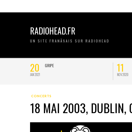
RADIOHEAD.FR
UN SITE FRANÃ§AIS SUR RADIOHEAD
20
11
GRIPE
JAN 2021
NOV 2020
CONCERTS
18 MAI 2003, DUBLIN,