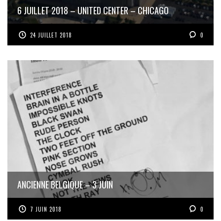
6 JUILLET 2018 – UNITED CENTER – CHICAGO
24 JUILLET 2018
0
ANCIENNE BELGIQUE – 3 JUIN
7 JUIN 2018
0