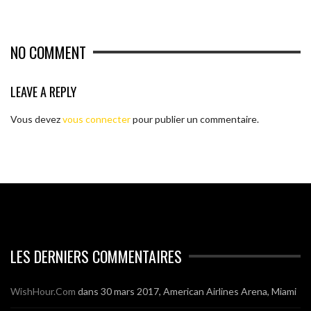
NO COMMENT
LEAVE A REPLY
Vous devez
vous connecter
pour publier un commentaire.
LES DERNIERS COMMENTAIRES
WishHour.Com
dans
30 mars 2017, American Airlines Arena, Miami