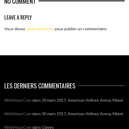
NO COMMENT
LEAVE A REPLY
Vous devez
vous connecter
pour publier un commentaire.
LES DERNIERS COMMENTAIRES
WishHour.Com
dans
30 mars 2017, American Airlines Arena, Miami
WishHour.Com
dans
30 mars 2017, American Airlines Arena, Miami
WishHour.Com
dans
Claves