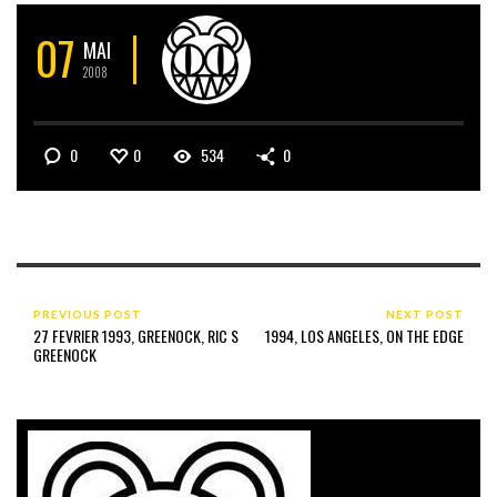
07
MAI
2008
0
0
534
0
PREVIOUS POST
NEXT POST
27 FEVRIER 1993, GREENOCK, RIC S
1994, LOS ANGELES, ON THE EDGE
GREENOCK