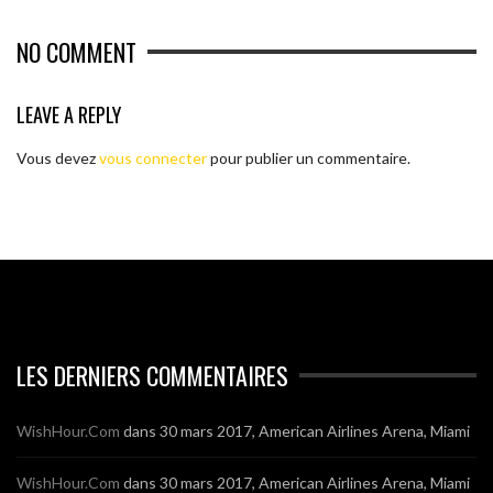
NO COMMENT
LEAVE A REPLY
Vous devez
vous connecter
pour publier un commentaire.
LES DERNIERS COMMENTAIRES
WishHour.Com
dans
30 mars 2017, American Airlines Arena, Miami
WishHour.Com
dans
30 mars 2017, American Airlines Arena, Miami