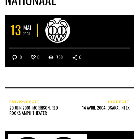
13
MAI
2008
0
0
768
0
PREVIOUS POST
NEXT POST
20 JUIN 2001, MORRISON, RED
14 AVRIL 2004, OSAKA, INTEX
ROCKS AMPHITHEATER