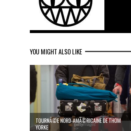
YOU MIGHT ALSO LIKE
TOURNÃ©E NORD-AMÃ©RICAINE DE THOM
YORKE