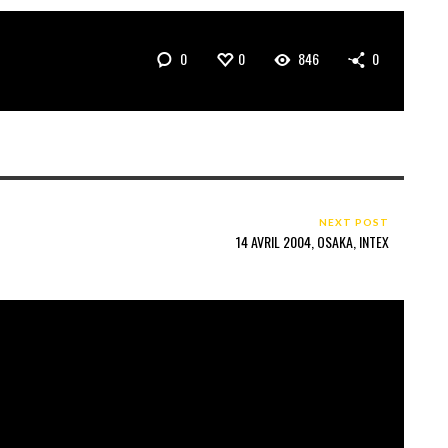
0
0
846
0
NEXT POST
14 AVRIL 2004, OSAKA, INTEX