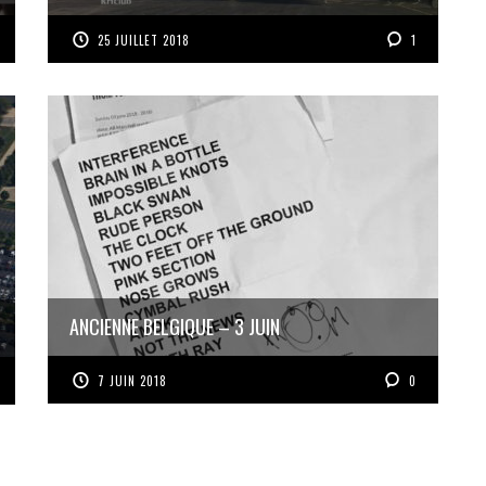
25 JUILLET 2018
1
ANCIENNE BELGIQUE – 3 JUIN
7 JUIN 2018
0