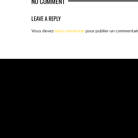
NO COMMENT
LEAVE A REPLY
Vous devez
vous connecter
pour publier un commentair