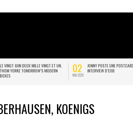
02
LE VINGT JUIN DEUX MILLE VINGT ET UN,
JONNY POSTE UNE POSTCAR
THOM YORKE TOMORROW’S MODERN
INTERVIEW D’EOB
BOXES
MAI 2020
BERHAUSEN, KOENIGS