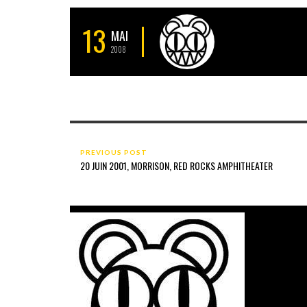
13
MAI
2008
PREVIOUS POST
20 JUIN 2001, MORRISON, RED ROCKS AMPHITHEATER