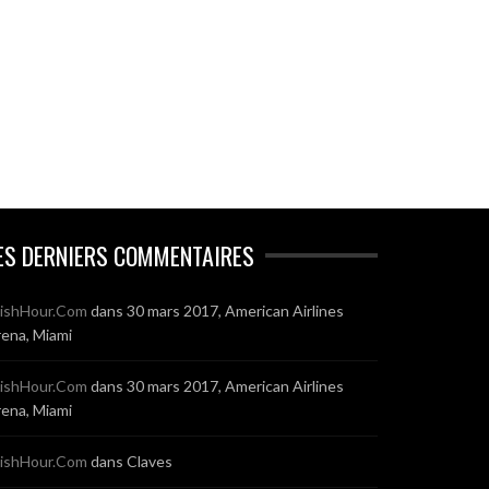
ES DERNIERS COMMENTAIRES
ishHour.Com
dans
30 mars 2017, American Airlines
ena, Miami
ishHour.Com
dans
30 mars 2017, American Airlines
ena, Miami
ishHour.Com
dans
Claves