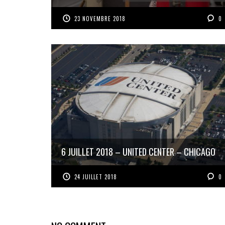
23 NOVEMBRE 2018
0
6 JUILLET 2018 – UNITED CENTER – CHICAGO
24 JUILLET 2018
0