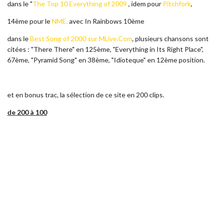
dans le "
The Top 10 Everything of 2009
, idem pour
Pitchfork
,
14ème pour le
NME,
avec In Rainbows 10ème
dans le
Best Song of 2000 sur MLive.Com
, plusieurs chansons sont
citées : "There There" en 125ème, "Everything in Its Right Place",
67ème, "Pyramid Song" en 38ème, "Idioteque" en 12ème position.
et en bonus trac, la sélection de ce site en 200 clips.
de 200 à 100