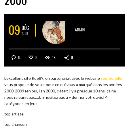
09
DÉC
ADMIN
2009
0
0
1K
0
L'excellent site Rue89, en partenariat avec le webzine
sourdoreille
vous propose de voter pour ce qui vous a marqué dans les années
2000-2009 (eh oui, l'an 2000, c'était il y a presque 10 ans, ça ne
nous rajeunit pas….), n'hésitez pas à y donner votre avis! 4
catégories en jeu :
top artiste
top chanson