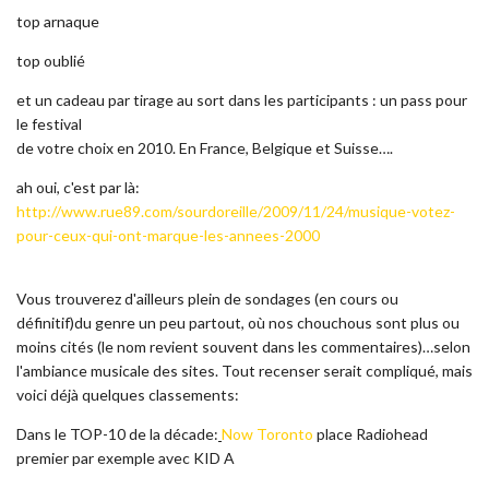
top arnaque
top oublié
et un cadeau par tirage au sort dans les participants : un pass pour
le festival
de votre choix en 2010. En France, Belgique et Suisse….
ah oui, c'est par là:
http://www.rue89.com/sourdoreille/2009/11/24/musique-votez-
pour-ceux-qui-ont-marque-les-annees-2000
Vous trouverez d'ailleurs plein de sondages (en cours ou
définitif)du genre un peu partout, où nos chouchous sont plus ou
moins cités (le nom revient souvent dans les commentaires)…selon
l'ambiance musicale des sites. Tout recenser serait compliqué, mais
voici déjà quelques classements:
Dans le TOP-10 de la décade:
Now Toronto
place Radiohead
premier par exemple avec KID A