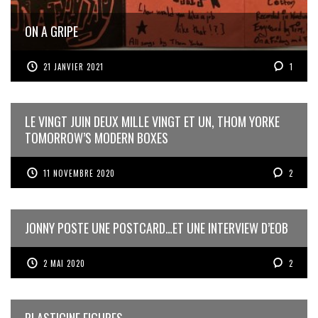
ON A GRIPE
21 JANVIER 2021
1
LE VINGT JUIN DEUX MILLE VINGT ET UN, THOM YORKE
TOMORROW’S MODERN BOXES
11 NOVEMBRE 2020
2
JONNY POSTE UNE POSTCARD…ET UNE INTERVIEW D’EOB
2 MAI 2020
2