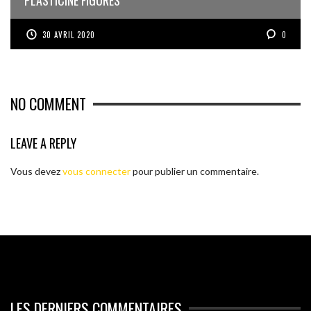
PLASTICINE FIGURES
30 AVRIL 2020
0
NO COMMENT
LEAVE A REPLY
Vous devez
vous connecter
pour publier un commentaire.
LES DERNIERS COMMENTAIRES