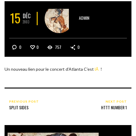
15
DÉC
ADMIN
2003
0
0
757
0
Un nouveau lien pour le concert d’Atlanta C’est
lÃ
!
PREVIOUS POST
NEXT POST
SPLIT SIDES
HTTT NUMBER 1