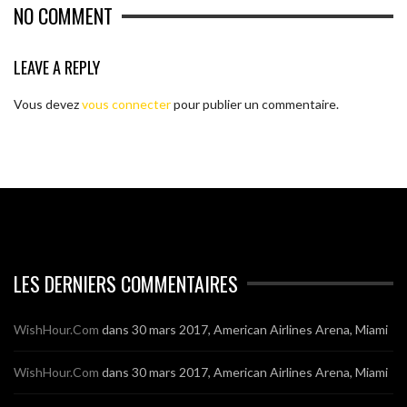
NO COMMENT
LEAVE A REPLY
Vous devez
vous connecter
pour publier un commentaire.
LES DERNIERS COMMENTAIRES
WishHour.Com
dans
30 mars 2017, American Airlines Arena, Miami
WishHour.Com
dans
30 mars 2017, American Airlines Arena, Miami