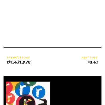
PREVIOUS POST
NEXT POST
PÃªLE-MÃªLE(ASSE)
TKOLRMX