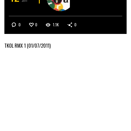
2011
0
0
1.1K
0
TKOL RMX 1 (01/07/2011)