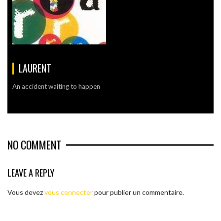
LAURENT
An accident waiting to happen
NO COMMENT
LEAVE A REPLY
Vous devez
vous connecter
pour publier un commentaire.