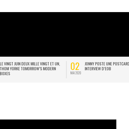
02
LE VINGT JUIN DEUX MILLE VINGT ET UN,
JONNY POSTE UNE POSTCAR
THOM YORKE TOMORROW’S MODERN
INTERVIEW D’EOB
BOXES
MAI 2020