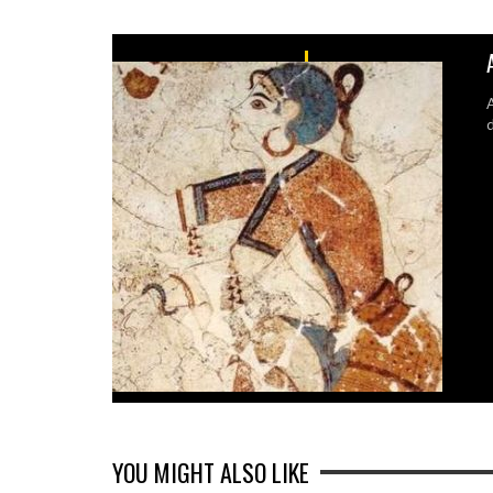
A
d
YOU MIGHT ALSO LIKE