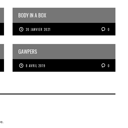
BODY IN A BOX
20 JANVIER 2021
0
GAWPERS
8 AVRIL 2019
0
e.