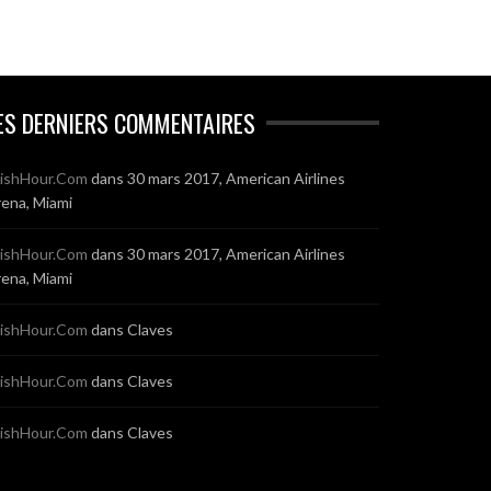
ES DERNIERS COMMENTAIRES
ishHour.Com
dans
30 mars 2017, American Airlines
ena, Miami
ishHour.Com
dans
30 mars 2017, American Airlines
ena, Miami
ishHour.Com
dans
Claves
ishHour.Com
dans
Claves
ishHour.Com
dans
Claves