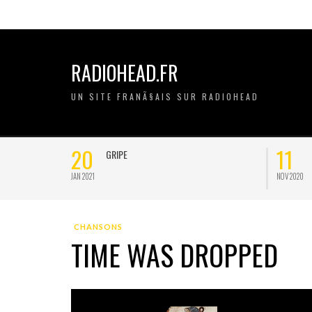
RADIOHEAD.FR
UN SITE FRANÃ§AIS SUR RADIOHEAD
20
11
GRIPE
JAN 2021
NOV 2020
CHANSONS
TIME WAS DROPPED