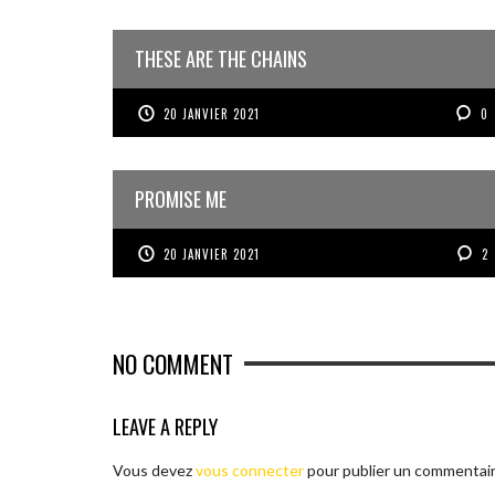
THESE ARE THE CHAINS
20 JANVIER 2021
0
PROMISE ME
20 JANVIER 2021
2
NO COMMENT
LEAVE A REPLY
Vous devez
vous connecter
pour publier un commentair