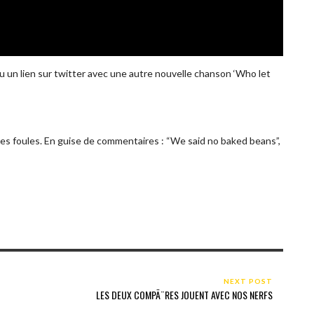
u un lien sur twitter avec une autre nouvelle chanson ‘Who let
 les foules. En guise de commentaires : “We said no baked beans”,
NEXT POST
LES DEUX COMPÃ¨RES JOUENT AVEC NOS NERFS