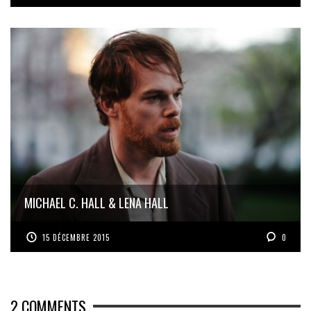
MICHAEL C. HALL & LENA HALL
15 DÉCEMBRE 2015
0
2
COMMENTS