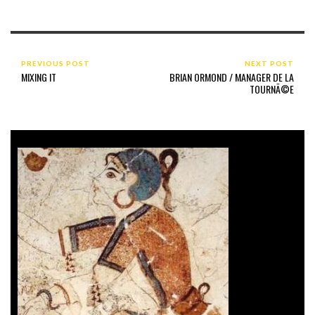
PREVIOUS POST
NEXT POST
MIXING IT
BRIAN ORMOND / MANAGER DE LA
TOURNÃ©E