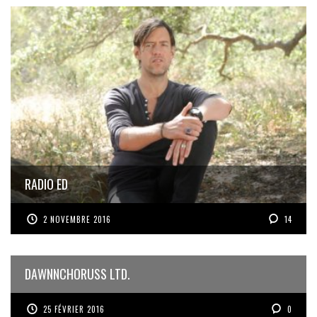
RADIO ED
2 NOVEMBRE 2016
14
DAWNNCHORUSS LTD.
25 FÉVRIER 2016
0