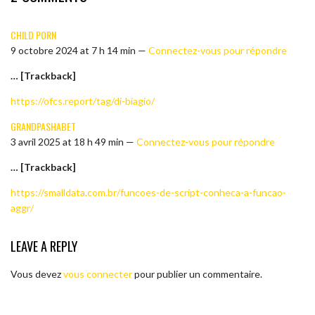
CHILD PORN
9 octobre 2024 at 7 h 14 min —
Connectez-vous pour répondre
… [Trackback]
https://ofcs.report/tag/di-biagio/
GRANDPASHABET
3 avril 2025 at 18 h 49 min —
Connectez-vous pour répondre
… [Trackback]
https://smalldata.com.br/funcoes-de-script-conheca-a-funcao-
aggr/
LEAVE A REPLY
Vous devez
vous connecter
pour publier un commentaire.