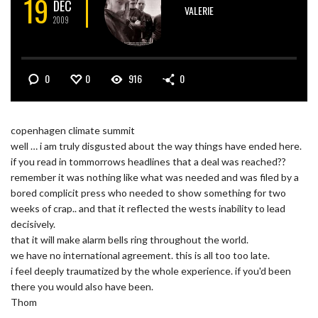
19
DÉC
VALERIE
2009
0
0
916
0
copenhagen climate summit
well … i am truly disgusted about the way things have ended here.
if you read in tommorrows headlines that a deal was reached??
remember it was nothing like what was needed and was filed by a
bored complicit press who needed to show something for two
weeks of crap.. and that it reflected the wests inability to lead
decisively.
that it will make alarm bells ring throughout the world.
we have no international agreement. this is all too too late.
i feel deeply traumatized by the whole experience. if you'd been
there you would also have been.
Thom