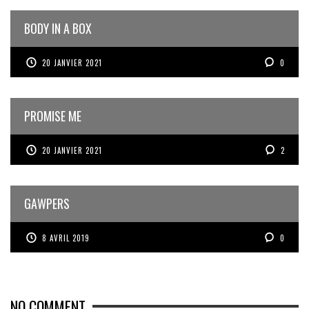
BODY IN A BOX
20 JANVIER 2021
0
PROMISE ME
20 JANVIER 2021
2
GAWPERS
8 AVRIL 2019
0
NO COMMENT