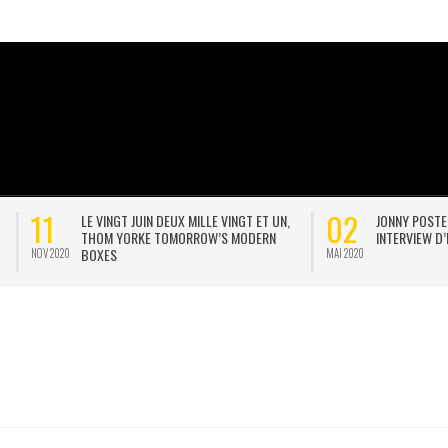
02
LE VINGT JUIN DEUX MILLE VINGT ET UN,
JONNY POSTE UNE POSTCAR
THOM YORKE TOMORROW’S MODERN
INTERVIEW D’EOB
BOXES
MAI 2020