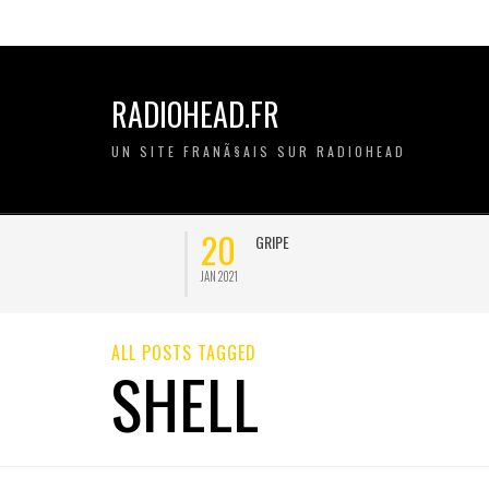
RADIOHEAD.FR
UN SITE FRANÃ§AIS SUR RADIOHEAD
20
11
GRIPE
JAN 2021
NOV 2020
ALL POSTS TAGGED
SHELL