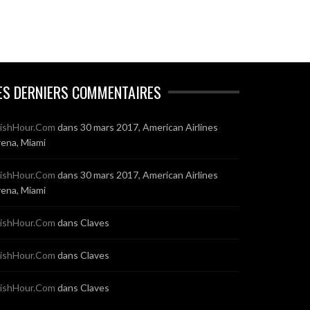
ES DERNIERS COMMENTAIRES
ishHour.Com
dans
30 mars 2017, American Airlines
ena, Miami
ishHour.Com
dans
30 mars 2017, American Airlines
ena, Miami
ishHour.Com
dans
Claves
ishHour.Com
dans
Claves
ishHour.Com
dans
Claves