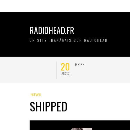
RADIOHEAD.FR
UN SITE FRANÃ§AIS SUR RADIOHEAD
20
11
GRIPE
JAN 2021
NOV 2020
NEWS
SHIPPED