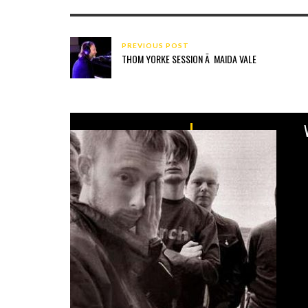
PREVIOUS POST
THOM YORKE SESSION Ã MAIDA VALE