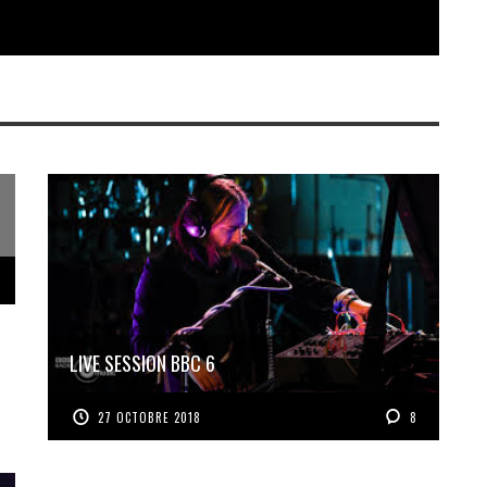
LIVE SESSION BBC 6
27 OCTOBRE 2018
8