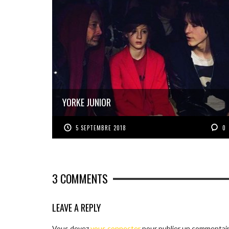
YORKE JUNIOR
5 SEPTEMBRE 2018
0
3
COMMENTS
LEAVE A REPLY
Vous devez
vous connecter
pour publier un commentair