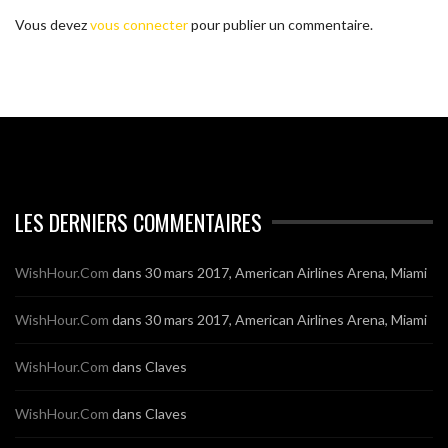
Vous devez
vous connecter
pour publier un commentaire.
LES DERNIERS COMMENTAIRES
WishHour.Com
dans
30 mars 2017, American Airlines Arena, Miami
WishHour.Com
dans
30 mars 2017, American Airlines Arena, Miami
WishHour.Com
dans
Claves
WishHour.Com
dans
Claves