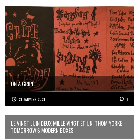
ON A GRIPE
21 JANVIER 2021
1
LE VINGT JUIN DEUX MILLE VINGT ET UN, THOM YORKE
TOMORROW’S MODERN BOXES