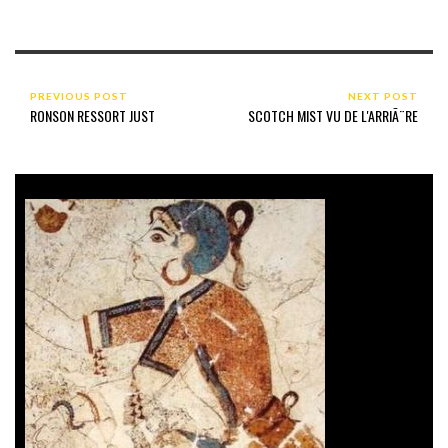
PREVIOUS POST
NEXT POST
RONSON RESSORT JUST
SCOTCH MIST VU DE L'ARRIÃ¨RE