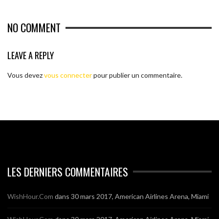
NO COMMENT
LEAVE A REPLY
Vous devez
vous connecter
pour publier un commentaire.
LES DERNIERS COMMENTAIRES
WishHour.Com
dans
30 mars 2017, American Airlines Arena, Miami