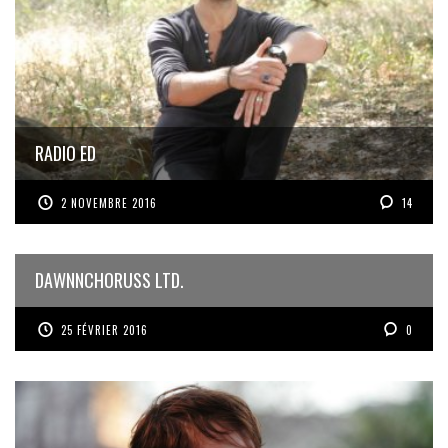
RADIO ED
2 NOVEMBRE 2016
14
DAWNNCHORUSS LTD.
25 FÉVRIER 2016
0