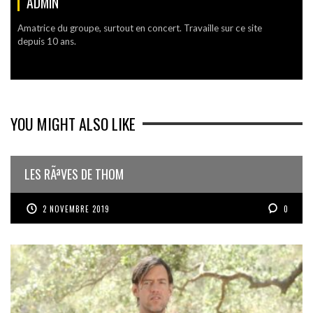
ADMIN
Amatrice du groupe, surtout en concert. Travaille sur ce site
depuis 10 ans.
YOU MIGHT ALSO LIKE
LES RÃªVES DE THOM
2 NOVEMBRE 2019
0