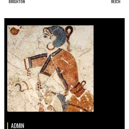
BRIGHTON
REICH
ADMIN