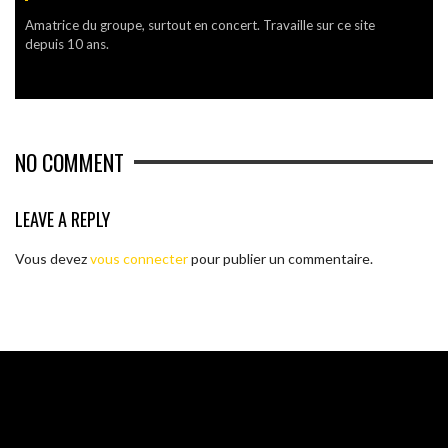
Amatrice du groupe, surtout en concert. Travaille sur ce site
depuis 10 ans.
NO COMMENT
LEAVE A REPLY
Vous devez
vous connecter
pour publier un commentaire.