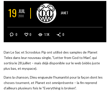
19
JUIL
JANET
2008
0
0
1.1K
0
Dan Le Sac et Scroobius Pip ont utilisé des samples de Planet
Telex dans leur nouveau single, "Letter from God to Man", qui
sortira le 28 juillet – mais déjà disponible sur le web (vidéo juste
plus bas, et myspace).
Dans la chanson, Dieu engueule l’humanité pour la façon dont les
choses tournent, et Planet est omniprésente – la fin reprend
d’ailleurs plusieurs fois le "Everything is broken".