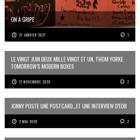
ON A GRIPE
21 JANVIER 2021
1
LE VINGT JUIN DEUX MILLE VINGT ET UN, THOM YORKE
TOMORROW’S MODERN BOXES
11 NOVEMBRE 2020
2
JONNY POSTE UNE POSTCARD…ET UNE INTERVIEW D’EOB
2 MAI 2020
2