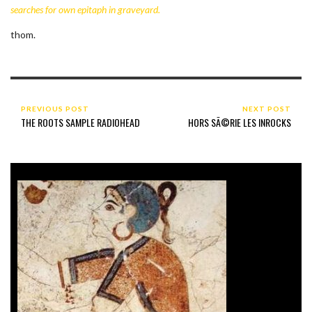
searches for own epitaph in graveyard.
thom.
PREVIOUS POST
NEXT POST
THE ROOTS SAMPLE RADIOHEAD
HORS SÃ©RIE LES INROCKS