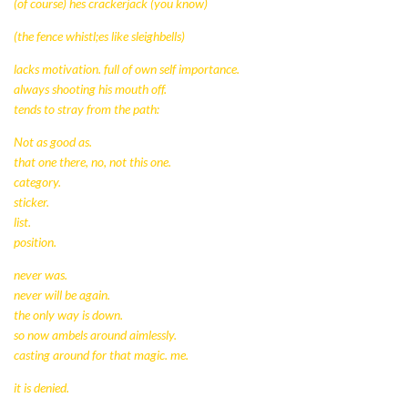
(of course) hes crackerjack (you know)
(the fence whistl;es like sleighbells)
lacks motivation. full of own self importance.
always shooting his mouth off.
tends to stray from the path:
Not as good as.
that one there, no, not this one.
category.
sticker.
list.
position.
never was.
never will be again.
the only way is down.
so now ambels around aimlessly.
casting around for that magic. me.
it is denied.