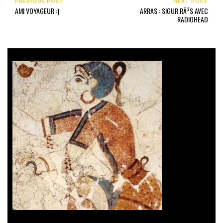
PREVIOUS POST
NEXT POST
AMI VOYAGEUR :)
ARRAS : SIGUR RÃ³S AVEC
RADIOHEAD