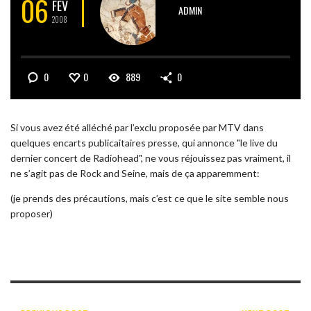
06
FÉV
ADMIN
2008
0
0
889
0
Si vous avez été alléché par l’exclu proposée par MTV dans
quelques encarts publicaitaires presse, qui annonce "le live du
dernier concert de Radiohead", ne vous réjouissez pas vraiment, il
ne s’agit pas de Rock and Seine, mais de ça apparemment:
(je prends des précautions, mais c’est ce que le site semble nous
proposer)