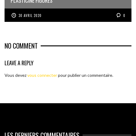
PLASTICINE FIGURES
30 AVRIL 2020
0
NO COMMENT
LEAVE A REPLY
Vous devez
vous connecter
pour publier un commentaire.
LES DERNIERS COMMENTAIRES