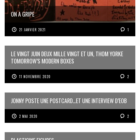
ON A GRIPE
21 JANVIER 2021
1
LE VINGT JUIN DEUX MILLE VINGT ET UN, THOM YORKE
TOMORROW’S MODERN BOXES
11 NOVEMBRE 2020
2
JONNY POSTE UNE POSTCARD…ET UNE INTERVIEW D’EOB
2 MAI 2020
2