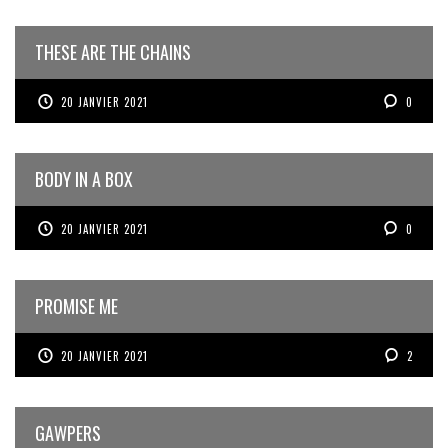
THESE ARE THE CHAINS
20 JANVIER 2021
0
BODY IN A BOX
20 JANVIER 2021
0
PROMISE ME
20 JANVIER 2021
2
GAWPERS