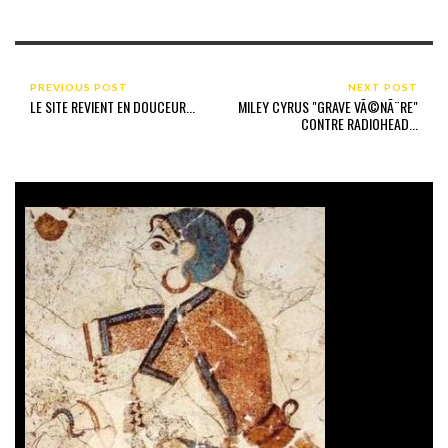
PREVIOUS POST
NEXT POST
LE SITE REVIENT EN DOUCEUR...
MILEY CYRUS "GRAVE VÃ©NÃ¨RE"
CONTRE RADIOHEAD...