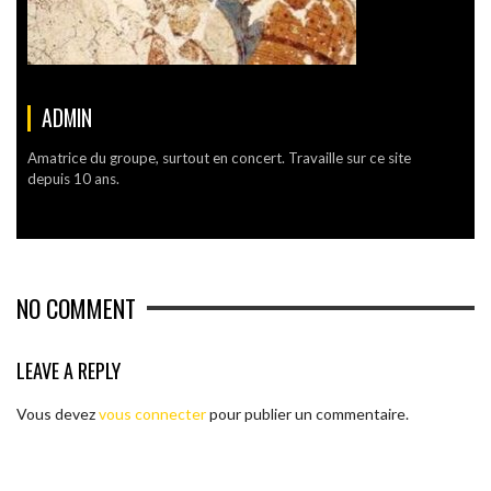
ADMIN
Amatrice du groupe, surtout en concert. Travaille sur ce site
depuis 10 ans.
NO COMMENT
LEAVE A REPLY
Vous devez
vous connecter
pour publier un commentaire.