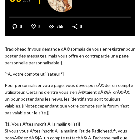
2009
0
0
755
0
{{radiohead.fr vous demande dÃ©sormais de vous enregistrer pour
poster des messages, mais vous offre en contrepartie une page
personnelle personnalisable}}.
[*
A. votre compte utilisateur
*]
Pour personnaliser votre page, vous devez possÃ©der un compte
utilisateur. Certains d’entre vous s’en Ã©taient dÃ©jÃ crÃ©Ã©
un pour poster dans les news, les identifiants sont toujours
valables. {{Notez cependant que votre compte sur le forum n’est
pas valable sur le site.}}
{{1. Vous Ãªtes inscrit Ã la mailing-list}}
Si vous vous Ãªtes inscrit Ã la mailing-list de Radiohead.fr, vous
possÃ©dez dÃ©jÃ un compte rattachÃ© Ã l’adresse mail que