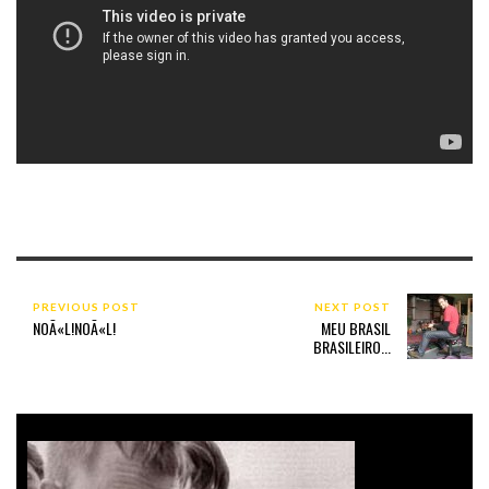
PREVIOUS POST
NEXT POST
NOÃ«L!NOÃ«L!
MEU BRASIL
BRASILEIRO...