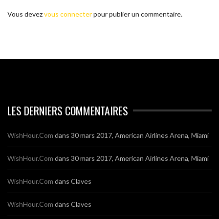
Vous devez
vous connecter
pour publier un commentaire.
LES DERNIERS COMMENTAIRES
WishHour.Com
dans
30 mars 2017, American Airlines Arena, Miami
WishHour.Com
dans
30 mars 2017, American Airlines Arena, Miami
WishHour.Com
dans
Claves
WishHour.Com
dans
Claves