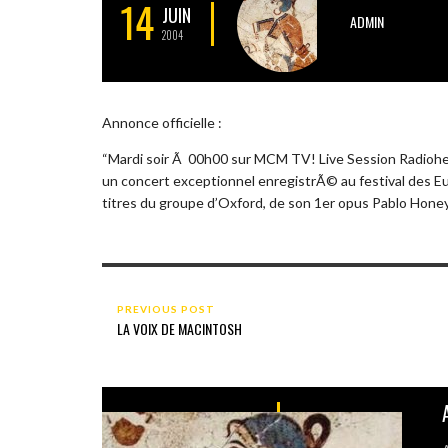
14
JUIN
ADMIN
2004
Annonce officielle :
“Mardi soir Ã 00h00 sur MCM TV! Live Session Radioh
un concert exceptionnel enregistrÃ© au festival des E
titres du groupe d’Oxford, de son 1er opus Pablo Honey
PREVIOUS POST
LA VOIX DE MACINTOSH