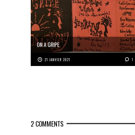
ON A GRIPE
21 JANVIER 2021
1
2
COMMENTS