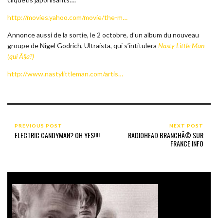
http://movies.yahoo.com/movie/the-m…
Annonce aussi de la sortie, le 2 octobre, d’un album du nouveau
groupe de Nigel Godrich, Ultraista, qui s’intitulera
Nasty Little Man
(qui Ã§a?)
http://www.nastylittleman.com/artis…
PREVIOUS POST
NEXT POST
ELECTRIC CANDYMAN? OH YES!!!!
RADIOHEAD BRANCHÃ© SUR
FRANCE INFO