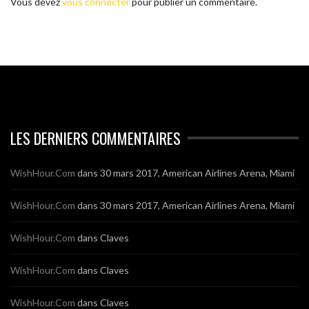
Vous devez
vous connecter
pour publier un commentaire.
LES DERNIERS COMMENTAIRES
WishHour.Com
dans
30 mars 2017, American Airlines Arena, Miami
WishHour.Com
dans
30 mars 2017, American Airlines Arena, Miami
WishHour.Com
dans
Claves
WishHour.Com
dans
Claves
WishHour.Com
dans
Claves