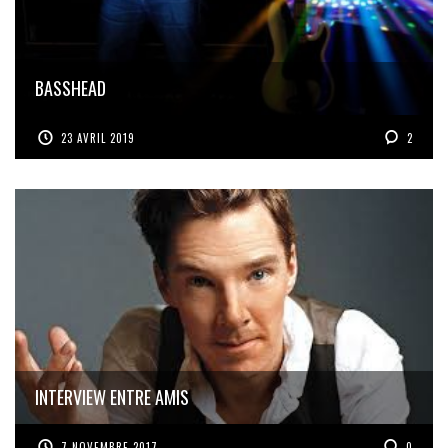
BASSHEAD
23 AVRIL 2019
2
INTERVIEW ENTRE AMIS
7 NOVEMBRE 2017
0