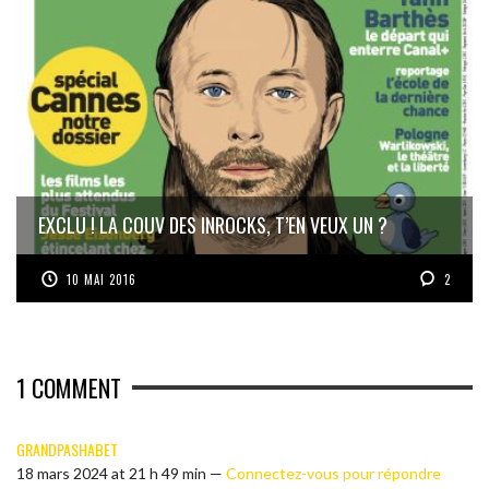
EXCLU ! LA COUV DES INROCKS, T’EN VEUX UN ?
10 MAI 2016
2
1
COMMENT
GRANDPASHABET
18 mars 2024 at 21 h 49 min —
Connectez-vous pour répondre