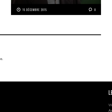
15 DÉCEMBRE 2015
0
e.
L
W
Ar