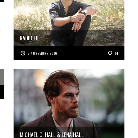
RADIO ED
2 NOVEMBRE 2016
14
MICHAEL C. HALL & LENA HALL