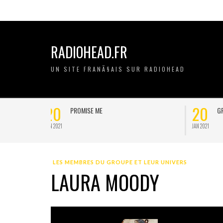
RADIOHEAD.FR
UN SITE FRANÃ§AIS SUR RADIOHEAD
20
11
GRIPE
JAN 2021
NOV 2020
LES MEMBRES DU GROUPE ET LEUR UNIVERS
LAURA MOODY