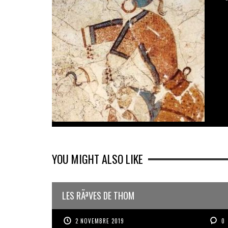
YOU MIGHT ALSO LIKE
LES RÃªVES DE THOM
2 NOVEMBRE 2019
0