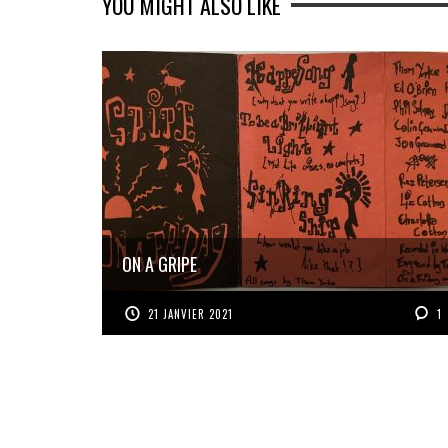
YOU MIGHT ALSO LIKE
ON A GRIPE
21 JANVIER 2021
1