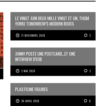
LE VINGT JUIN DEUX MILLE VINGT ET UN, THOM
YORKE TOMORROW’S MODERN BOXES
11 NOVEMBRE 2020
2
JONNY POSTE UNE POSTCARD…ET UNE
INTERVIEW D’EOB
2 MAI 2020
2
PLASTICINE FIGURES
30 AVRIL 2020
0