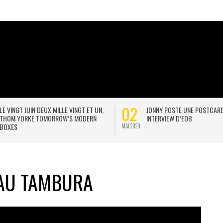
02
LE VINGT JUIN DEUX MILLE VINGT ET UN,
JONNY POSTE UNE POSTCAR
THOM YORKE TOMORROW’S MODERN
INTERVIEW D’EOB
BOXES
MAI 2020
 AU TAMBURA