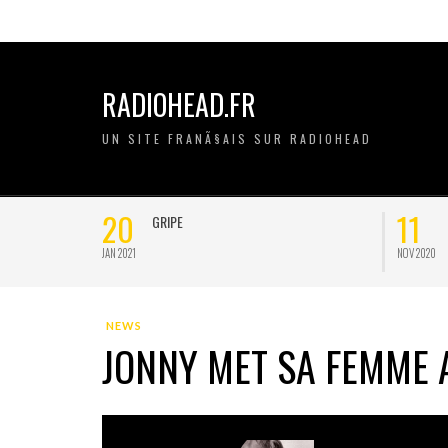
RADIOHEAD.FR
UN SITE FRANÃ§AIS SUR RADIOHEAD
20
11
GRIPE
JAN 2021
NOV 2020
NEWS
JONNY MET SA FEMME