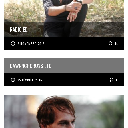
RADIO ED
2 NOVEMBRE 2016
14
DAWNNCHORUSS LTD.
25 FÉVRIER 2016
0