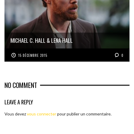
MICHAEL C. HALL & LENA HALL
15 DÉCEMBRE 2015
0
NO COMMENT
LEAVE A REPLY
Vous devez
vous connecter
pour publier un commentaire.