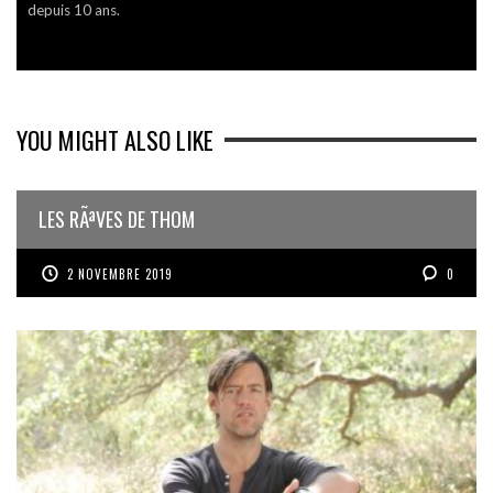
depuis 10 ans.
YOU MIGHT ALSO LIKE
LES RÃªVES DE THOM
2 NOVEMBRE 2019
0