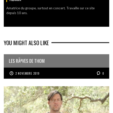
Amatrice du groupe, surtout en concert. Travaille sur ce site
depuis 10 ans.
YOU MIGHT ALSO LIKE
LES RÃªVES DE THOM
2 NOVEMBRE 2019
0