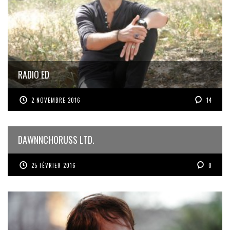
RADIO ED
2 NOVEMBRE 2016
14
DAWNNCHORUSS LTD.
25 FÉVRIER 2016
0