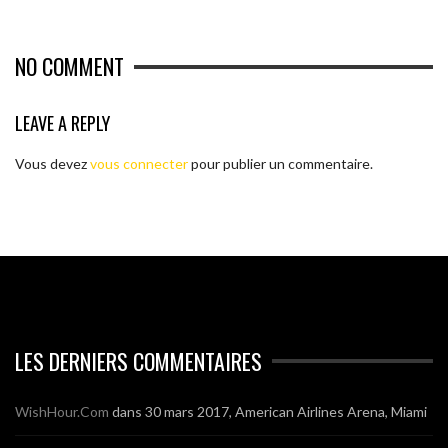
NO COMMENT
LEAVE A REPLY
Vous devez
vous connecter
pour publier un commentaire.
LES DERNIERS COMMENTAIRES
WishHour.Com
dans
30 mars 2017, American Airlines Arena, Miami