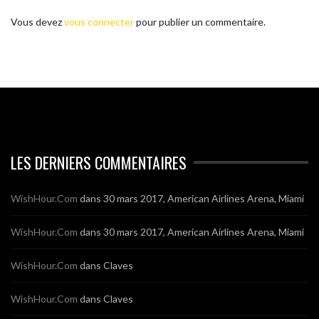
Vous devez
vous connecter
pour publier un commentaire.
LES DERNIERS COMMENTAIRES
WishHour.Com
dans
30 mars 2017, American Airlines Arena, Miami
WishHour.Com
dans
30 mars 2017, American Airlines Arena, Miami
WishHour.Com
dans
Claves
WishHour.Com
dans
Claves