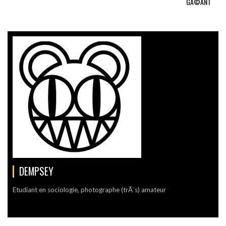
GÃ©ANT
DEMPSEY
Etudiant en sociologie, photographe (trÃ¨s) amateur