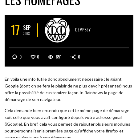
17
SEP
DEMPSEY
2008
0
0
851
0
En voila une info futile donc absolument nécessaire ; le géant
Google (dont on se fera le plaisir de ne plus devoir présenter) nous
offre la possibilité de customizer façon In Rainbows la page de
démarrage de son navigateur.
Cela demande bien entendu que cette même page de démarrage
soit celle que vous avait configuré depuis votre adresse gmail
(iGoogle). En bref, cela vous permet de rajouter plusieurs modules
pour personnaliser la première page qu’affiche votre firefox et
autre navigateurs à son démarrage.