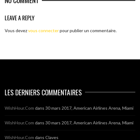
NO COMMENT
LEAVE A REPLY
Vous devez
vous connecter
pour publier un commentaire.
LES DERNIERS COMMENTAIRES
WishHour.Com
dans
30 mars 2017, American Airlines Arena, Miami
WishHour.Com
dans
30 mars 2017, American Airlines Arena, Miami
WishHour.Com
dans
Claves