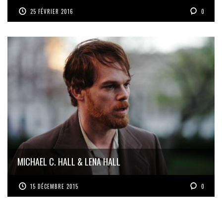
25 FÉVRIER 2016
0
MICHAEL C. HALL & LENA HALL
15 DÉCEMBRE 2015
0