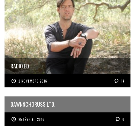
RADIO ED
2 NOVEMBRE 2016
14
DAWNNCHORUSS LTD.
25 FÉVRIER 2016
0