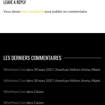
LEAVE A REPLY
Vous devez
vous connecter
pour publier un commentaire.
LES DERNIERS COMMENTAIRES
WishHour.Com
dans
30 mars 2017, American Airlines Arena, Miami
WishHour.Com
dans
30 mars 2017, American Airlines Arena, Miami
WishHour.Com
dans
Claves
WishHour.Com
dans
Claves