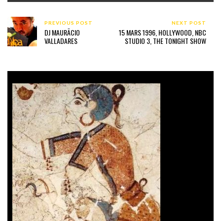
PREVIOUS POST
NEXT POST
DJ MAURÃ­CIO
15 MARS 1996, HOLLYWOOD, NBC
VALLADARES
STUDIO 3, THE TONIGHT SHOW