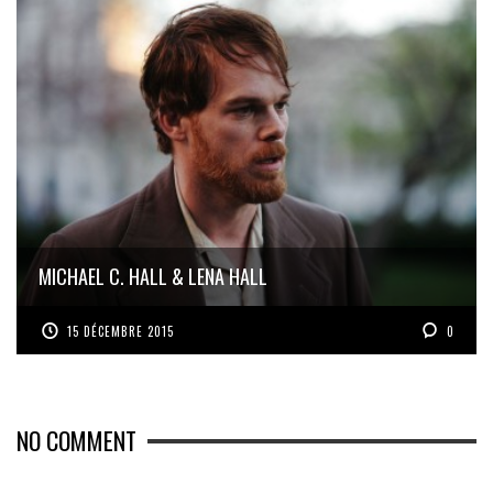
MICHAEL C. HALL & LENA HALL
15 DÉCEMBRE 2015
0
NO COMMENT