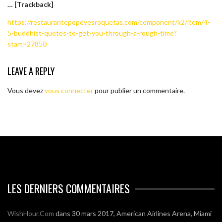
… [Trackback]
https://restaurantepopeyesroquetas.com/component/k2/item/4-
5-buddhist-quotes-to-get-you-through-a-rough-time?
start=27850
LEAVE A REPLY
Vous devez
vous connecter
pour publier un commentaire.
LES DERNIERS COMMENTAIRES
WishHour.Com
dans
30 mars 2017, American Airlines Arena, Miami