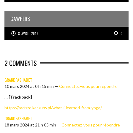
GAWPERS
8 AVRIL 2019
0
2
COMMENTS
GRANDPASHABET
10 mars 2024 at 0 h 15 min —
Connectez-vous pour répondre
… [Trackback]
https://zacisze.kaszuby.pl/what-i-learned-from-yoga/
GRANDPASHABET
18 mars 2024 at 21 h 05 min —
Connectez-vous pour répondre