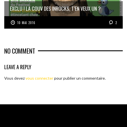
EXCLU ! LA COUV DES INROCKS, T’EN VEUX UN ?
10 MAI 2016
2
NO COMMENT
LEAVE A REPLY
Vous devez
vous connecter
pour publier un commentaire.