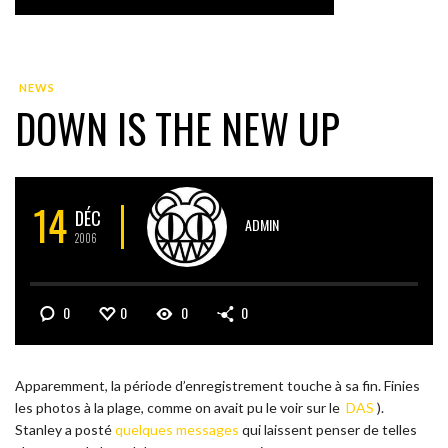
NEWS
DOWN IS THE NEW UP
14
DÉC
ADMIN
2006
0
0
0
0
Apparemment, la période d’enregistrement touche à sa fin. Finies
les photos à la plage, comme on avait pu le voir sur le
DAS
).
Stanley a posté
quelques messages
qui laissent penser de telles