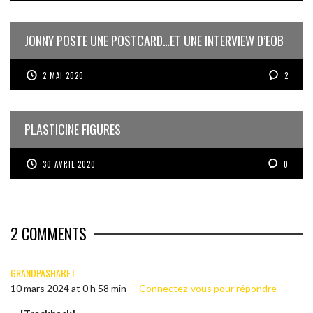
JONNY POSTE UNE POSTCARD…ET UNE INTERVIEW D’EOB
2 MAI 2020
2
PLASTICINE FIGURES
30 AVRIL 2020
0
2
COMMENTS
GRANDPASHABET
10 mars 2024 at 0 h 58 min —
Connectez-vous pour répondre